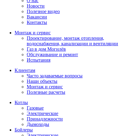
О нас
Новости
Полезное видео
Вакансии
Контакты
Монтаж и сервис
Проектирование, монтаж отопления,
водоснабжения, канализации и вентиляции
Газ в дом Могилёв
Обслуживание и ремонт
Испытания
Клиентам
Часто задаваемые вопросы
Наши объекты
Монтаж и сервис
Полезные расчеты
Котлы
Газовые
Электрические
Принадлежности
Дымоходы
Бойлеры
Электрические