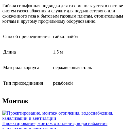
Гибкая сильфонная подводка для газа используется в составе
систем газоснабжения и служит для подачи сетевого или
сжиженного газа к бытовым газовым плитам, отопительным
котлам и другому профильному оборудованию.
Способ присоединения
гайка-шайба
Длина
1,5 м
Материал корпуса
нержавеющая сталь
Тип присоединения
резьбовой
Монтаж
Проектирование, монтаж отопления, водоснабжения,
канализации и вентиляции