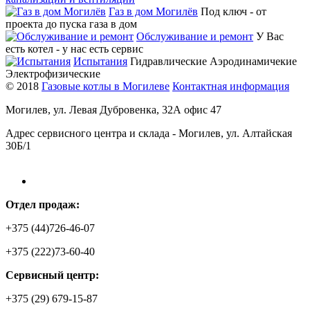
Газ в дом Могилёв
Под ключ - от
проекта до пуска газа в дом
Обслуживание и ремонт
У Вас
есть котел - у нас есть сервис
Испытания
Гидравлические Аэродинамичекие
Электрофизические
© 2018
Газовые котлы в Могилеве
Контактная информация
Могилев, ул. Левая Дубровенка, 32А офис 47
Адрес сервисного центра и склада - Могилев, ул. Алтайская
30Б/1
Отдел продаж:
+375 (44)726-46-07
+375 (222)73-60-40
Сервисный центр:
+375 (29) 679-15-87