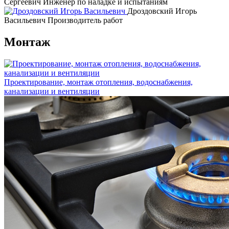
Сергеевич
Инженер по наладке и испытаниям
Дроздовский Игорь
Васильевич
Производитель работ
Монтаж
Проектирование, монтаж отопления, водоснабжения,
канализации и вентиляции