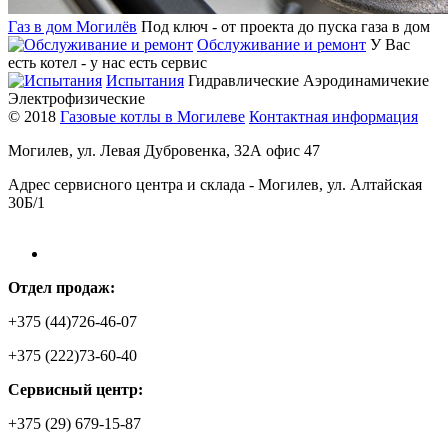
Газ в дом Могилёв
Под ключ - от проекта до пуска газа в дом
Обслуживание и ремонт
У Вас
есть котел - у нас есть сервис
Испытания
Гидравлические Аэродинамичекие
Электрофизические
© 2018
Газовые котлы в Могилеве
Контактная информация
Могилев, ул. Левая Дубровенка, 32А офис 47
Адрес сервисного центра и склада - Могилев, ул. Алтайская
30Б/1
Отдел продаж:
+375 (44)726-46-07
+375 (222)73-60-40
Сервисный центр:
+375 (29) 679-15-87