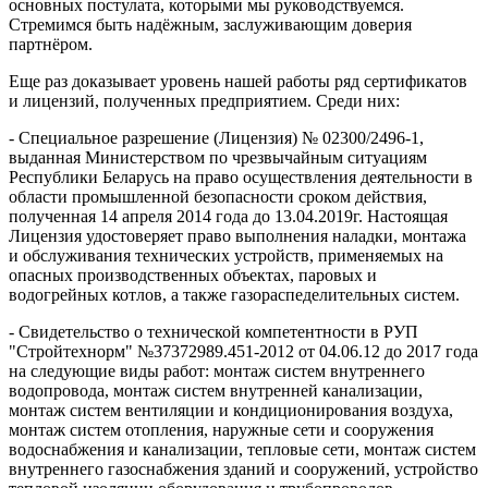
основных постулата, которыми мы руководствуемся.
Стремимся быть надёжным, заслуживающим доверия
партнёром.
Еще раз доказывает уровень нашей работы ряд сертификатов
и лицензий, полученных предприятием. Среди них:
- Специальное разрешение (Лицензия) № 02300/2496-1,
выданная Министерством по чрезвычайным ситуациям
Республики Беларусь на право осуществления деятельности в
области промышленной безопасности сроком действия,
полученная 14 апреля 2014 года до 13.04.2019г. Настоящая
Лицензия удостоверяет право выполнения наладки, монтажа
и обслуживания технических устройств, применяемых на
опасных производственных объектах, паровых и
водогрейных котлов, а также газораспеделительных систем.
- Свидетельство о технической компетентности в РУП
"Стройтехнорм" №37372989.451-2012 от 04.06.12 до 2017 года
на следующие виды работ: монтаж систем внутреннего
водопровода, монтаж систем внутренней канализации,
монтаж систем вентиляции и кондиционирования воздуха,
монтаж систем отопления, наружные сети и сооружения
водоснабжения и канализации, тепловые сети, монтаж систем
внутреннего газоснабжения зданий и сооружений, устройство