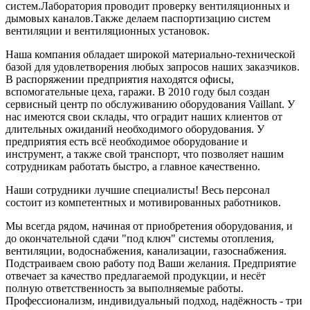
систем.Лаборатория проводит проверку вентиляционных и
дымовых каналов.Также делаем паспортизацию систем
вентиляции и вентиляционных установок.
Наша компания обладает широкой материально-технической
базой для удовлетворения любых запросов наших заказчиков.
В распоряжении предприятия находятся офисы,
вспомогательные цеха, гаражи. В 2010 году был создан
сервисный центр по обслуживанию оборудования Vaillant. У
нас имеются свои склады, что оградит наших клиентов от
длительных ожиданий необходимого оборудования. У
предприятия есть всё необходимое оборудование и
инструмент, а также свой транспорт, что позволяет нашим
сотрудникам работать быстро, а главное качественно.
Наши сотрудники лучшие специалисты! Весь персонал
состоит из компетентных и мотивированных работников.
Мы всегда рядом, начиная от приобретения оборудования, и
до окончательной сдачи "под ключ" системы отопления,
вентиляции, водоснабжения, канализации, газоснабжения.
Подстраиваем свою работу под Ваши желания. Предприятие
отвечает за качество предлагаемой продукции, и несёт
полную ответственность за выполняемые работы.
Профессионализм, индивидуальный подход, надёжность - три