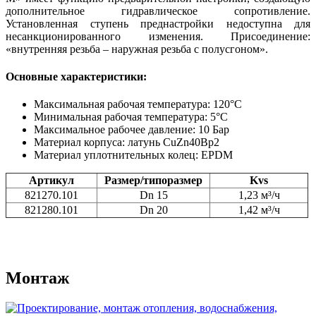
дополнительное гидравлическое сопротивление.
Установленная ступень преднастройки недоступна для
несанкционированного изменения. Присоединение:
«внутренняя резьба – наружная резьба с полусгоном».
Основные характеристики:
Максимальная рабочая температура: 120°С
Минимальная рабочая температура: 5°С
Максимальное рабочее давление: 10 Бар
Материал корпуса: латунь CuZn40Bp2
Материал уплотнительных колец: EPDM
Артикул
Размер/типоразмер
Kvs
821270.101
Dn 15
1,23 м³/ч
821280.101
Dn 20
1,42 м³/ч
Монтаж