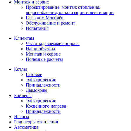
Монтаж и сервис
Проектирование, монтаж отопления,
водоснабжения, канализации и вентиляции
Газ в дом Могилёв
Обслуживание и ремонт
Испытания
Клиентам
Часто задаваемые вопросы
Наши объекты
Монтаж и сервис
Полезные расчеты
Котлы
Газовые
Электрические
Принадлежности
Дымоходы
Бойлеры
Электрические
Косвенного нагрева
Принадлежности
Насосы
Радиаторы отопления
Автоматика