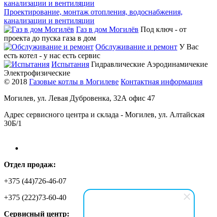
Проектирование, монтаж отопления, водоснабжения,
канализации и вентиляции
Газ в дом Могилёв
Под ключ - от
проекта до пуска газа в дом
Обслуживание и ремонт
У Вас
есть котел - у нас есть сервис
Испытания
Гидравлические Аэродинамичекие
Электрофизические
© 2018
Газовые котлы в Могилеве
Контактная информация
Могилев, ул. Левая Дубровенка, 32А офис 47
Адрес сервисного центра и склада - Могилев, ул. Алтайская
30Б/1
Отдел продаж:
+375 (44)726-46-07
+375 (222)73-60-40
Сервисный центр: