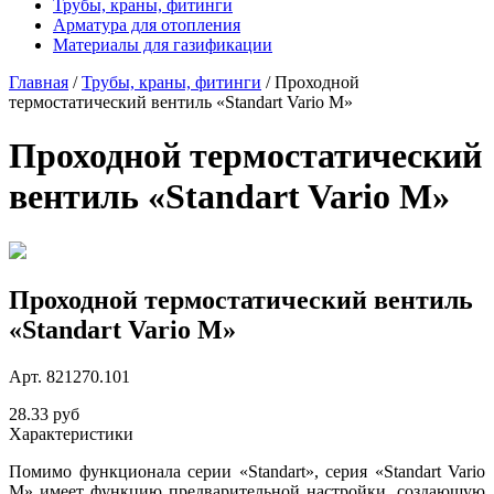
Трубы, краны, фитинги
Арматура для отопления
Материалы для газификации
Главная
/
Трубы, краны, фитинги
/
Проходной
термостатический вентиль «Standart Vario M»
Проходной термостатический
вентиль «Standart Vario M»
Проходной термостатический вентиль
«Standart Vario M»
Арт. 821270.101
28.33
руб
Характеристики
Помимо функционала серии «Standart», серия «Standart Vario
M» имеет функцию предварительной настройки, создающую