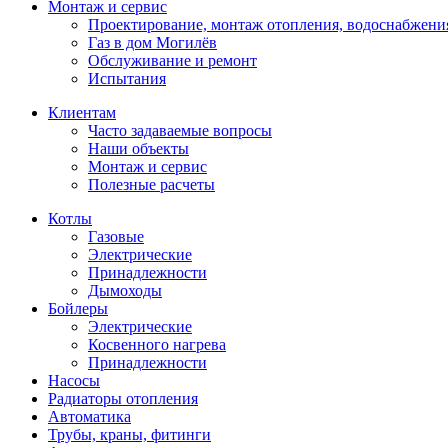
Монтаж и сервис
Проектирование, монтаж отопления, водоснабжени
Газ в дом Могилёв
Обслуживание и ремонт
Испытания
Клиентам
Часто задаваемые вопросы
Наши объекты
Монтаж и сервис
Полезные расчеты
Котлы
Газовые
Электрические
Принадлежности
Дымоходы
Бойлеры
Электрические
Косвенного нагрева
Принадлежности
Насосы
Радиаторы отопления
Автоматика
Трубы, краны, фитинги