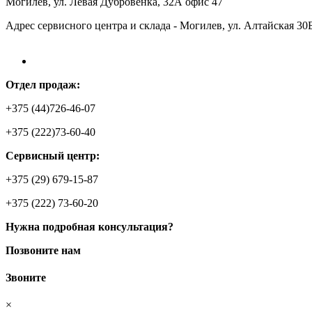
Могилев, ул. Левая Дубровенка, 32А офис 47
Адрес сервисного центра и склада - Могилев, ул. Алтайская 30
Отдел продаж:
+375 (44)726-46-07
+375 (222)73-60-40
Сервисный центр:
+375 (29) 679-15-87
+375 (222) 73-60-20
Нужна подробная консультация?
Позвоните нам
Звоните
×